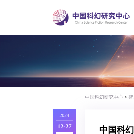
中国科幻研究中心
>
智
2024
12-27
中国科幻